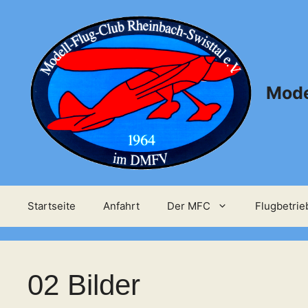
Zum
Inhalt
springen
Mode
Startseite
Anfahrt
Der MFC
Flugbetrie
02 Bilder