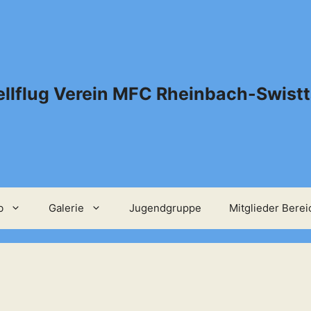
llflug Verein MFC Rheinbach-Swistta
b
Galerie
Jugendgruppe
Mitglieder Berei