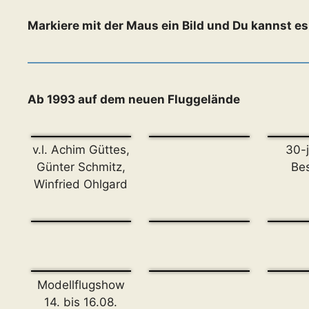
Markiere mit der Maus ein Bild und Du kannst e
Ab 1993 auf dem neuen Fluggelände
v.l. Achim Güttes,
30-j
Günter Schmitz,
Be
Winfried Ohlgard
Modellflugshow
14. bis 16.08.