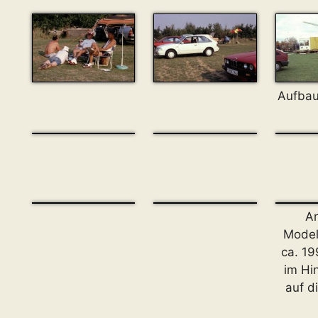
Aufbau
An
Model
ca. 19
im Hi
auf d