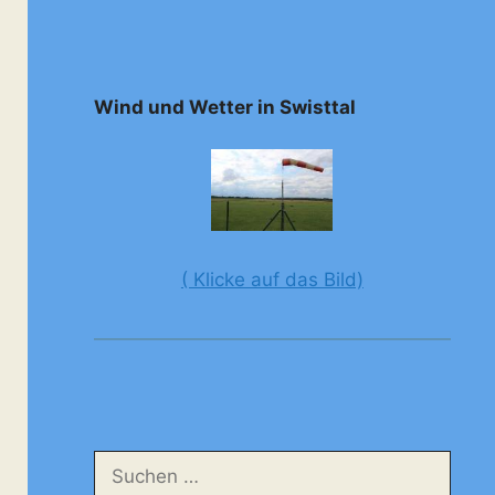
Wind und Wetter in Swisttal
( Klicke auf das Bild)
Suchen
nach: