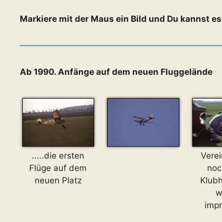
Markiere mit der Maus ein Bild und Du kannst e
Ab 1990. Anfänge auf dem neuen Fluggelände
.....die ersten
Verei
Flüge auf dem
noc
neuen Platz
Klubh
w
impr