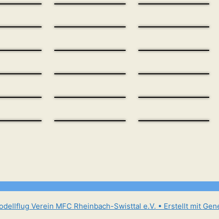
dellflug Verein MFC Rheinbach-Swisttal e.V.
• Erstellt mit
Gene