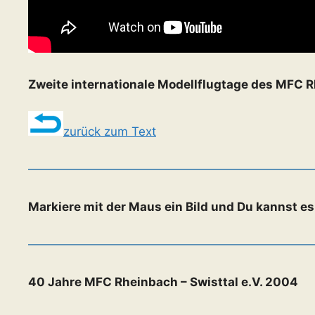
Zweite internationale Modellflugtage des MFC Rh
zurück zum Text
Markiere mit der Maus ein Bild und Du kannst e
40 Jahre MFC Rheinbach – Swisttal e.V. 2004