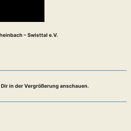
einbach – Swisttal e.V.
s Dir in der Vergrößerung anschauen.