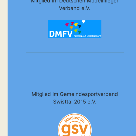
Mitglied im Deutschen Modellflieger
Verband e.V.
Mitglied im Gemeindesportverband
Swisttal 2015 e.V.