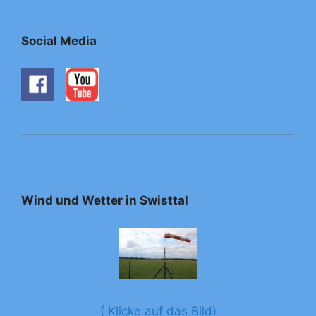
Social Media
Wind und Wetter in Swisttal
( Klicke auf das Bild)