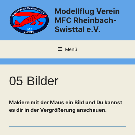
Zum
Modellflug Verein
Inhalt
springen
MFC Rheinbach-
Swisttal e.V.
Menü
05 Bilder
Makiere mit der Maus ein Bild und Du kannst
es dir in der Vergrößerung anschauen.