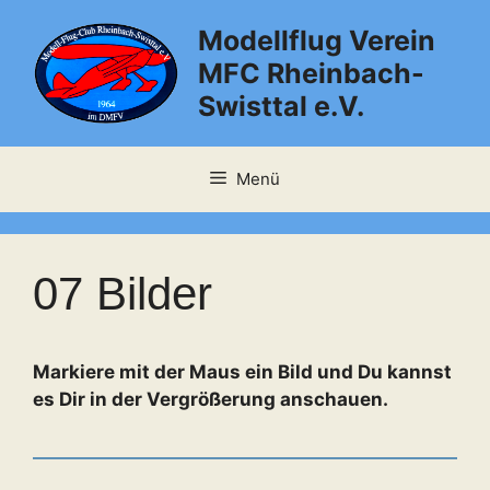
Zum
Modellflug Verein
Inhalt
springen
MFC Rheinbach-
Swisttal e.V.
Menü
07 Bilder
Markiere mit der Maus ein Bild und Du kannst
es Dir in der Vergrößerung anschauen.