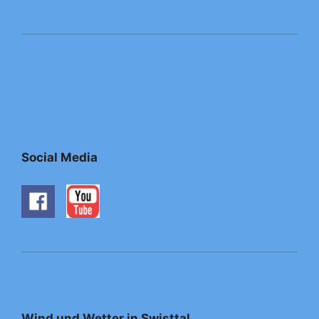
Social Media
Wind und Wetter in Swisttal