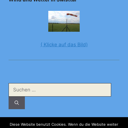
( Klicke auf das Bild)
Suchen
nach:
Diese Website benutzt Cookies. Wenn du die Website weiter