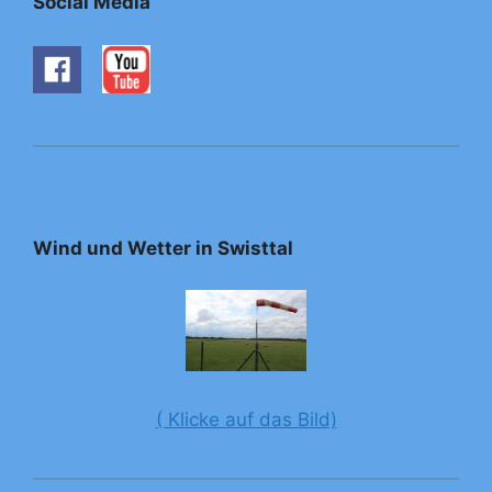
Social Media
Wind und Wetter in Swisttal
( Klicke auf das Bild)