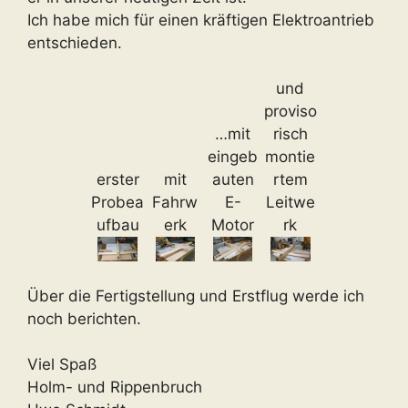
Ich habe mich für einen kräftigen Elektroantrieb
entschieden.
und
proviso
…mit
risch
eingeb
montie
erster
mit
auten
rtem
Probea
Fahrw
E-
Leitwe
ufbau
erk
Motor
rk
Über die Fertigstellung und Erstflug werde ich
noch berichten.
Viel Spaß
Holm- und Rippenbruch