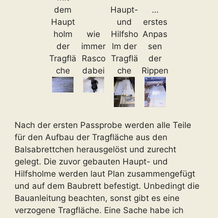
dem
Haupt-
…
Haupt
und
erstes
holm
wie
Hilfsho
Anpas
der
immer
lm der
sen
Tragflä
Rasco
Tragflä
der
che
dabei
che
Rippen
Nach der ersten Passprobe werden alle Teile
für den Aufbau der Tragfläche aus den
Balsabrettchen herausgelöst und zurecht
gelegt. Die zuvor gebauten Haupt- und
Hilfsholme werden laut Plan zusammengefügt
und auf dem Baubrett befestigt. Unbedingt die
Bauanleitung beachten, sonst gibt es eine
verzogene Tragfläche. Eine Sache habe ich