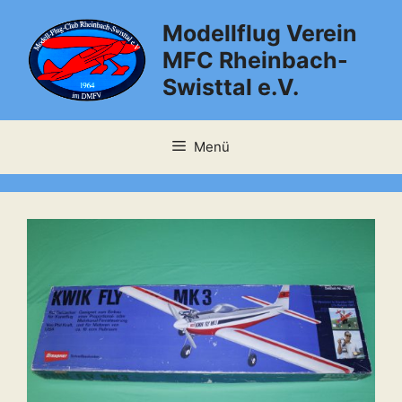
Zum
Modellflug Verein
Inhalt
springen
MFC Rheinbach-
Swisttal e.V.
Menü