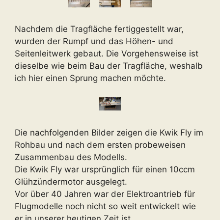
Nachdem die Tragfläche fertiggestellt war,
wurden der Rumpf und das Höhen- und
Seitenleitwerk gebaut. Die Vorgehensweise ist
dieselbe wie beim Bau der Tragfläche, weshalb
ich hier einen Sprung machen möchte.
Die nachfolgenden Bilder zeigen die Kwik Fly im
Rohbau und nach dem ersten probeweisen
Zusammenbau des Modells.
Die Kwik Fly war ursprünglich für einen 10ccm
Glühzündermotor ausgelegt.
Vor über 40 Jahren war der Elektroantrieb für
Flugmodelle noch nicht so weit entwickelt wie
er in unserer heutigen Zeit ist.