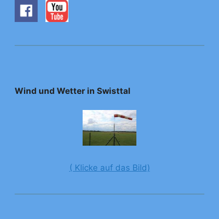
Wind und Wetter in Swisttal
( Klicke auf das Bild)