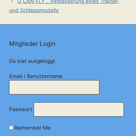
U CAN FLY _ Verbesserung eines Trainer-
und Schleppmodells
Mitglieder Login
Du bist ausgeloggt
Email / Benutzername
Passwort
Remember Me