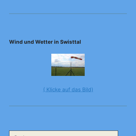
Wind und Wetter in Swisttal
( Klicke auf das Bild)
Suchen