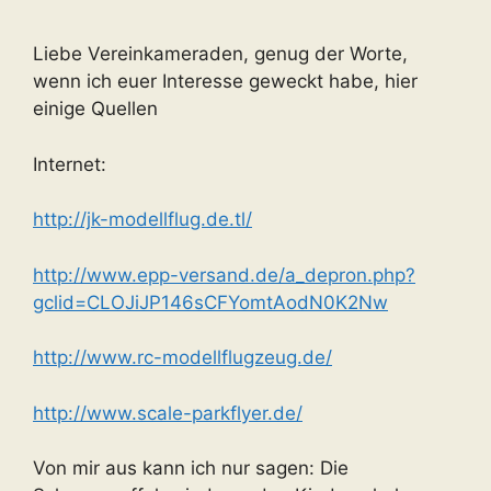
Liebe Vereinkameraden, genug der Worte,
wenn ich euer Interesse geweckt habe, hier
einige Quellen
Internet:
http://jk-modellflug.de.tl/
http://www.epp-versand.de/a_depron.php?
gclid=CLOJiJP146sCFYomtAodN0K2Nw
http://www.rc-modellflugzeug.de/
http://www.scale-parkflyer.de/
Von mir aus kann ich nur sagen: Die