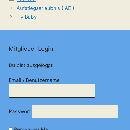
Aufstiegserlaubnis ( AE )
Fly Baby
Mitglieder Login
Du bist ausgeloggt
Email / Benutzername
Passwort
Remember Me