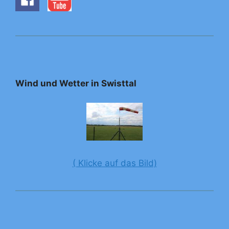
Wind und Wetter in Swisttal
( Klicke auf das Bild)